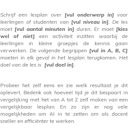
Schrijf een lesplan over
[vul onderwerp in]
voor
leerlingen of studenten van
[vul niveau in]
. De les
moet
[vul aantal minuten in]
duren. Er moet
[kies
wel of niet]
een activiteit inzitten waarbij de
leerlingen in kleine groepjes de kennis gaan
verwerken. De volgende
begrippen
[vul in A, B, C]
moeten in elk geval in het lesplan terugkomen. Het
doel van de les is
[vul doel in]
.
Probeer het zelf eens en zie welk resultaat je dit
oplevert. Bedenk ook hoeveel tijd je dit bespaart in
vergelijking met het van A tot Z zelf maken van een
vergelijkbaar lesplan. En zo zijn er nog vele
mogelijkheden om AI in te zetten om als docent
sneller en efficiënter te werken.