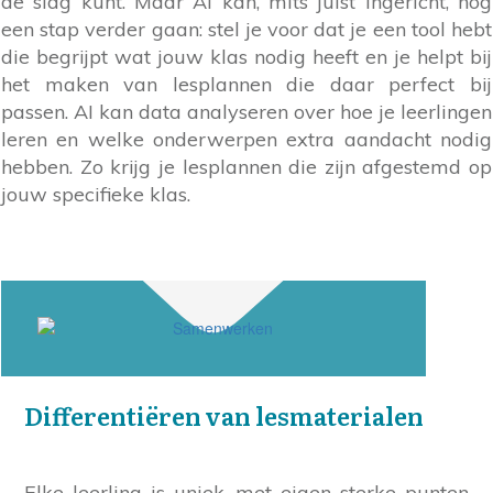
de slag kunt. Maar AI kan, mits juist ingericht, nog
een stap verder gaan: stel je voor dat je een tool hebt
die begrijpt wat jouw klas nodig heeft en je helpt bij
het maken van lesplannen die daar perfect bij
passen. AI kan data analyseren over hoe je leerlingen
leren en welke onderwerpen extra aandacht nodig
hebben. Zo krijg je lesplannen die zijn afgestemd op
jouw specifieke klas.
Differentiëren van lesmaterialen
Elke leerling is uniek, met eigen sterke punten