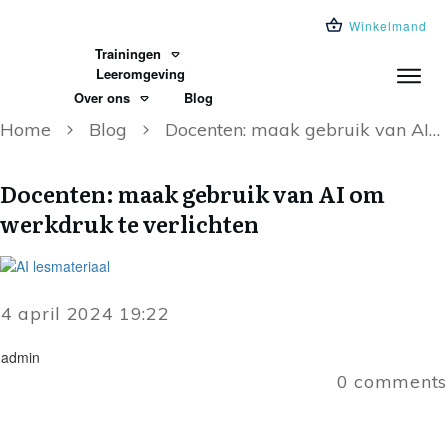
Winkelmand
Trainingen
Leeromgeving
Over ons
Blog
Home
Blog
Docenten: maak gebruik van AI om werkdruk te verlichten
Docenten: maak gebruik van AI om
werkdruk te verlichten
4 april 2024 19:22
admin
0
comments