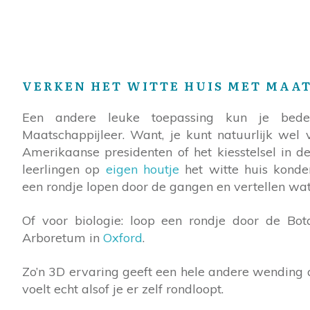
VERKEN HET WITTE HUIS MET MAA
Een andere leuke toepassing kun je bed
Maatschappijleer. Want, je kunt natuurlijk wel 
Amerikaanse presidenten of het kiesstelsel in d
leerlingen op
eigen houtje
het witte huis konde
een rondje lopen door de gangen en vertellen wat
Of voor biologie: loop een rondje door de Bot
Arboretum in
Oxford
.
Zo’n 3D ervaring geeft een hele andere wending a
voelt echt alsof je er zelf rondloopt.