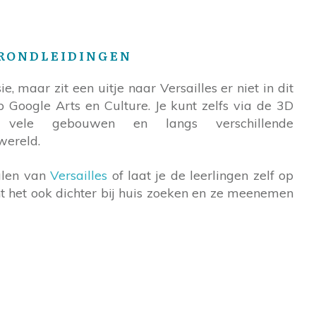
 RONDLEIDINGEN
, maar zit een uitje naar Versailles er niet in dit
p Google Arts en Culture. Je kunt zelfs via de 3D
vele gebouwen en langs verschillende
wereld.
alen van
Versailles
of laat je de leerlingen zelf op
t het ook dichter bij huis zoeken en ze meenemen