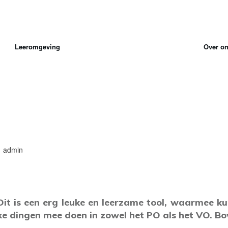
Leeromgeving
Over o
admin
 Dit is een erg leuke en leerzame tool, waarmee kun
ke dingen mee doen in zowel het PO als het VO. Bo