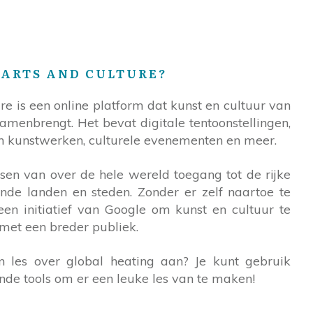
 ARTS AND CULTURE?
re is een online platform dat kunst en cultuur van
amenbrengt. Het bevat digitale tentoonstellingen,
n kunstwerken, culturele evenementen en meer.
en van over de hele wereld toegang tot de rijke
ende landen en steden. Zonder er zelf naartoe te
een initiatief van Google om kunst en cultuur te
met een breder publiek.
 les over global heating aan? Je kunt gebruik
de tools om er een leuke les van te maken!