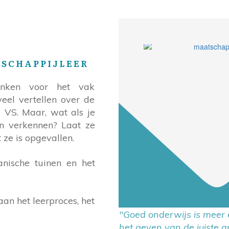
TSCHAPPIJLEER
enken voor het vak
veel vertellen over de
e VS. Maar, wat als je
n verkennen? Laat ze
 ze is opgevallen.
anische tuinen en het
an het leerproces, het
"Goed onderwijs is meer 
het geven van de juiste 