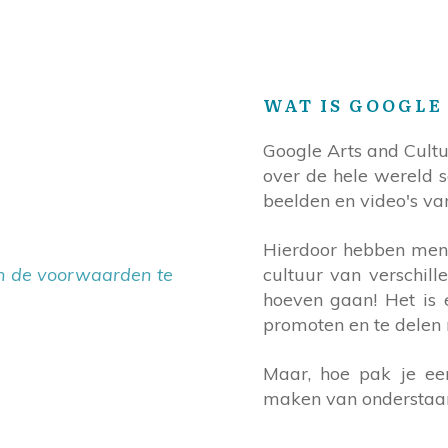
WAT IS GOOGLE
Google Arts and Cultu
over de hele wereld s
beelden en video's va
Hierdoor hebben mens
een de voorwaarden te
cultuur van verschill
hoeven gaan! Het is 
promoten en te delen 
Maar, hoe pak je een
maken van onderstaan