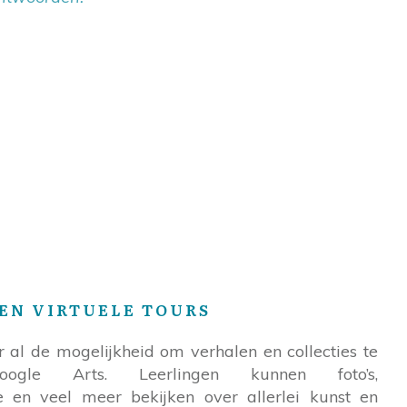
EN VIRTUELE TOURS
al de mogelijkheid om verhalen en collecties te
ogle Arts. Leerlingen kunnen foto’s,
e en veel meer bekijken over allerlei kunst en