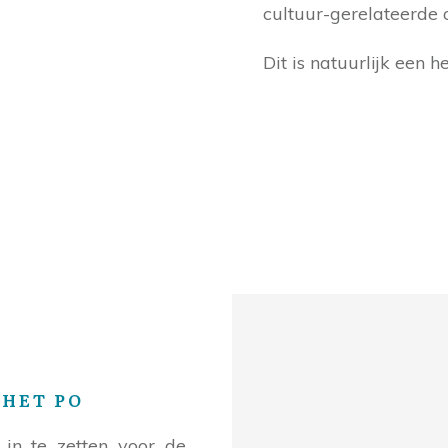
cultuur-gerelateerde
Dit is natuurlijk een 
 HET PO
in te zetten voor de