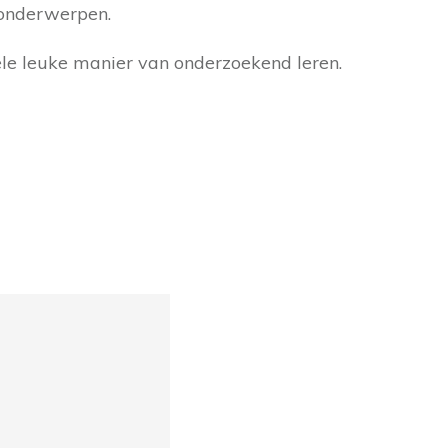
 onderwerpen.
hele leuke manier van onderzoekend leren.