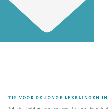
TIP VOOR DE JONGE LEERLINGEN IN
Tot slot hebben we nog een tip om deze tool 