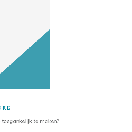
URE
e toegankelijk te maken?