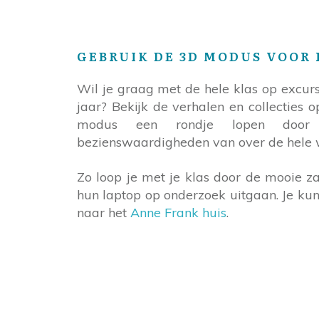
GEBRUIK DE 3D MODUS VOOR
Wil je graag met de hele klas op excursie
jaar? Bekijk de verhalen en collecties o
modus een rondje lopen door 
bezienswaardigheden van over de hele 
Zo loop je met je klas door de mooie z
hun laptop op onderzoek uitgaan. Je kun
naar het
Anne Frank huis
.