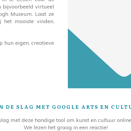
 bijvoorbeeld virtueel
Gogh Museum. Laat ze
j het mooiste vinden.
op hun eigen, creatieve
N DE SLAG MET GOOGLE ARTS EN CULT
e slag met deze handige tool om kunst en cultuur onlin
We lezen het graag in een reactie!