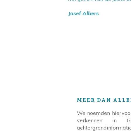
Josef Albers
MEER DAN ALLE
We noemden hiervoor 
verkennen in Go
achtergrondinformati