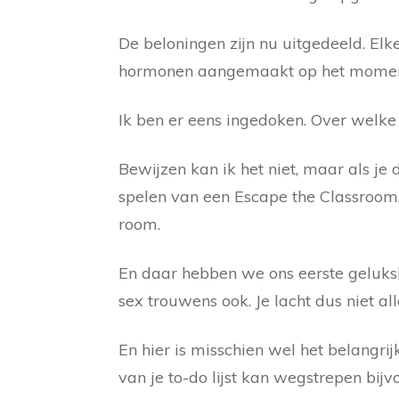
De beloningen zijn nu uitgedeeld. El
hormonen aangemaakt op het moment 
Ik ben er eens ingedoken. Over welk
Bewijzen kan ik het niet, maar als 
spelen van een Escape the Classroom.
room.
En daar hebben we ons eerste geluksh
sex trouwens ook. Je lacht dus niet a
En hier is misschien wel het belangri
van je to-do lijst kan wegstrepen bij