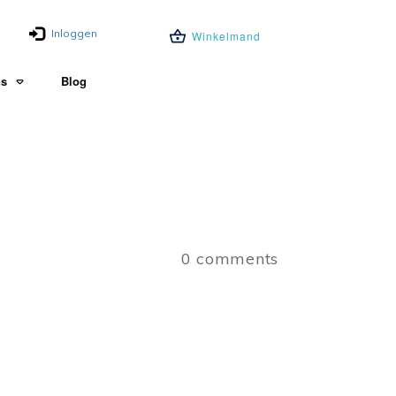
Inloggen
Winkelmand
ns
Blog
0
comments