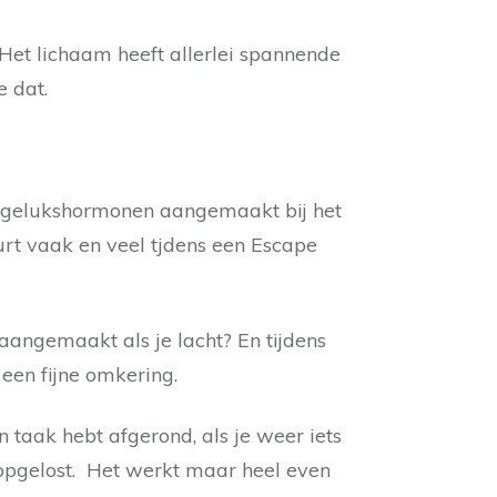
Het lichaam heeft allerlei spannende
e dat.
E gelukshormonen aangemaakt bij het
urt vaak en veel tjdens een Escape
aangemaakt als je lacht? En tijdens
s een fijne omkering.
n taak hebt afgerond, als je weer iets
t opgelost. Het werkt maar heel even