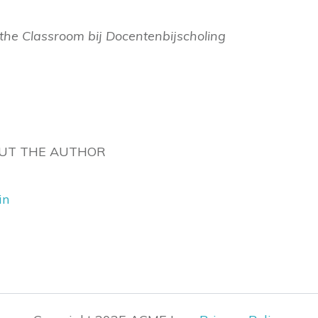
the Classroom bij Docentenbijscholing
UT THE AUTHOR
in