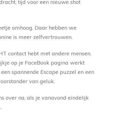
racht, tijd voor een nieuwe shot
 beetje omhoog. Daar hebben we
onine is meer zelfvertrouwen.
ECHT contact hebt met andere mensen.
kijkje op je FaceBook pagina werkt
ver een spannende Escape puzzel en een
 voorstander van geluk.
 over na, als je vanavond eindelijk
e.