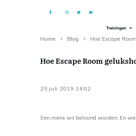
Trainingen
Home
Blog
Hoe Escape Room
Hoe Escape Room geluks
25 juli 2019 14:02
Een mens wil beloond worden. En wel d