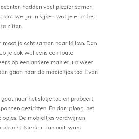
 docenten hadden veel plezier samen
oordat we gaan kijken wat je er in het
te zitten.
ar moet je echt samen naar kijken. Dan
eb je ook wel eens een foute
t eens op een andere manier. En weer
den gaan naar de mobieltjes toe. Even
gaat naar het slotje toe en probeert
espannen gezichten. En dan:
plong
, het
rklopjes. De mobieltjes verdwijnen
pdracht. Sterker dan ooit, want