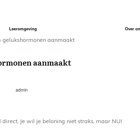
Leeromgeving
Over o
 gelukshormonen aanmaakt
hormonen aanmaakt
admin
irect. Je wil je beloning niet straks, maar NU!