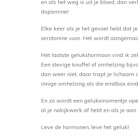
en als het weg is uit je bloed, dan v
dopamine!
Elke keer als je het gevoel hebt dat
serotonine voor. Het wordt aangemaa
Het laatste gelukshormoon vind ik ze
Een stevige knuffel of omhelzing bijv
dan weer niet, daar trapt je lichaam 
innige omhelzing als die eindbox einde
En zo wordt een geluksmomentje opeen
al je nakijkwerk af hebt en als je aa
Leve de hormonen, leve het geluk!