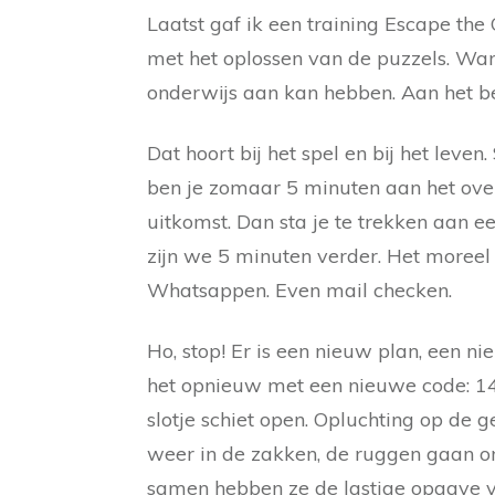
Laatst gaf ik een training Escape th
met het oplossen van de puzzels. Want 
onderwijs aan kan hebben. Aan het be
Dat hoort bij het spel en bij het leve
ben je zomaar 5 minuten aan het over
uitkomst. Dan sta je te trekken aan e
zijn we 5 minuten verder. Het moreel
Whatsappen. Even mail checken.
Ho, stop! Er is een nieuw plan, een n
het opnieuw met een nieuwe code: 149.
slotje schiet open. Opluchting op de 
weer in de zakken, de ruggen gaan om
samen hebben ze de lastige opgave v