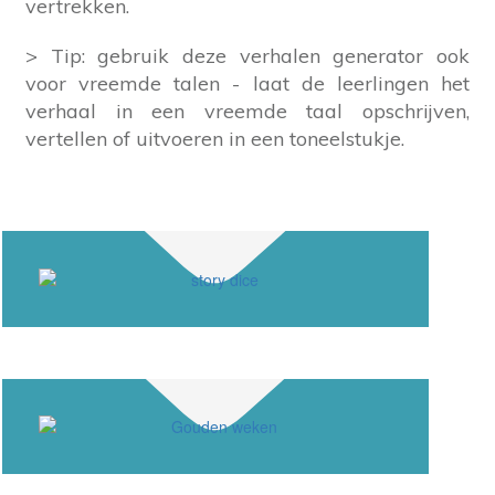
vertrekken.
> Tip: gebruik deze verhalen generator ook
voor vreemde talen - laat de leerlingen het
verhaal in een vreemde taal opschrijven,
vertellen of uitvoeren in een toneelstukje.